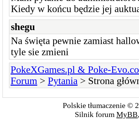
Kiedy w końcu będzie jej auktu
shegu
Na święta pewnie zamiast hallo
tyle sie zmieni
PokeXGames.pl & Poke-Evo
Forum
>
Pytania
> Strona głów
Polskie tłumaczenie ©
Silnik forum
MyBB