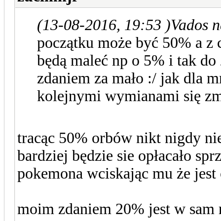
(13-08-2016, 19:53 )
Vados n
początku może być 50% a z c
będą maleć np o 5% i tak do
zdaniem za mało :/ jak dla 
kolejnymi wymianami się zm
tracąc 50% orbów nikt nigdy nie 
bardziej będzie sie opłacało sp
pokemona wciskając mu że je
moim zdaniem 20% jest w sam r