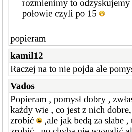
rozmienimy to odzyskujemy 
połowie czyli po 15
popieram
kamil12
Raczej na to nie pojda ale pomy
Vados
Popieram , pomysł dobry , zwłas
każdy wie , co jest z nich dobre,
zrobić
,ale jak bedą za słabe ,
zrobić , no chyba nie wywalić a