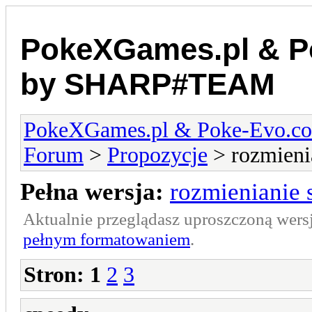
PokeXGames.pl & 
by SHARP#TEAM
PokeXGames.pl & Poke-Evo
Forum
>
Propozycje
> rozmieni
Pełna wersja:
rozmienianie 
Aktualnie przeglądasz uproszczoną wers
pełnym formatowaniem
.
Stron:
1
2
3