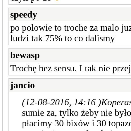
speedy
po polowie to troche za malo ju
ludzi tak 75% to co dalismy
bewasp
Trochę bez sensu. I tak nie prze
jancio
(12-08-2016, 14:16 )
Koperas
sumie za, tylko żeby nie był
płacimy 30 bixów i 30 topazó