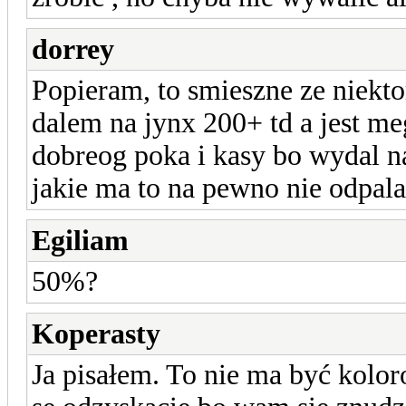
dorrey
Popieram, to smieszne ze niektore
dalem na jynx 200+ td a jest me
dobreog poka i kasy bo wydal n
jakie ma to na pewno nie odpal
Egiliam
50%?
Koperasty
Ja pisałem. To nie ma być kolor