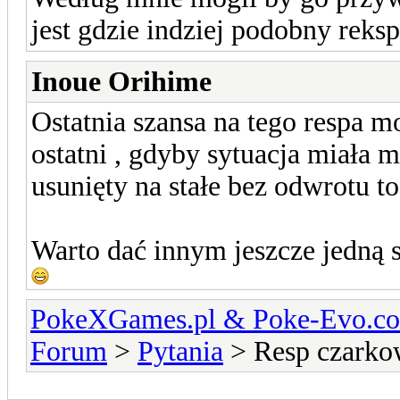
jest gdzie indziej podobny rek
Inoue Orihime
Ostatnia szansa na tego respa m
ostatni , gdyby sytuacja miała m
usunięty na stałe bez odwrotu to
Warto dać innym jeszcze jedną 
PokeXGames.pl & Poke-Evo
Forum
>
Pytania
> Resp czarko