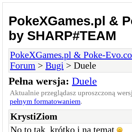
PokeXGames.pl & 
by SHARP#TEAM
PokeXGames.pl & Poke-Evo
Forum
>
Bugi
> Duele
Pełna wersja:
Duele
Aktualnie przeglądasz uproszczoną wers
pełnym formatowaniem
.
KrystiZiom
No to tak ,krótko i na temat