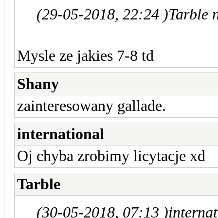
(29-05-2018, 22:24 )
Tarble 
Mysle ze jakies 7-8 td
Shany
zainteresowany gallade.
international
Oj chyba zrobimy licytacje xd
Tarble
(30-05-2018, 07:13 )
interna