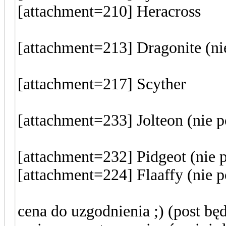
[attachment=210] Heracross
[attachment=213] Dragonite (ni
[attachment=217] Scyther
[attachment=233] Jolteon (nie 
[attachment=232] Pidgeot (nie 
[attachment=224] Flaaffy (nie 
cena do uzgodnienia ;) (post będ