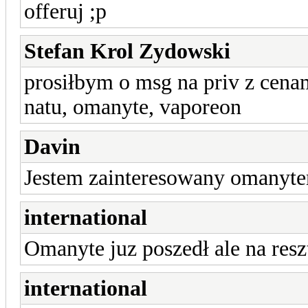
offeruj ;p
Stefan Krol Zydowski
prosiłbym o msg na priv z cena
natu, omanyte, vaporeon
Davin
Jestem zainteresowany omanyte
international
Omanyte juz poszedł ale na resz
international