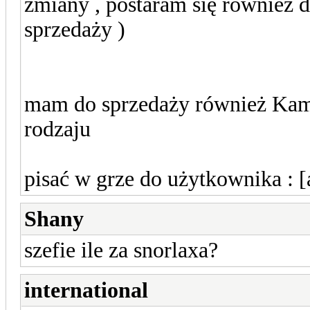
zmiany , postaram się równie
sprzedaży )
mam do sprzedaży również Kami
rodzaju
pisać w grze do użytkownika : 
Shany
szefie ile za snorlaxa?
international