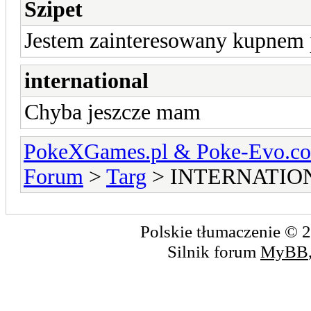
Szipet
Jestem zainteresowany kupnem 
international
Chyba jeszcze mam
PokeXGames.pl & Poke-Evo
Forum
>
Targ
> INTERNATIO
Polskie tłumaczenie ©
Silnik forum
MyBB