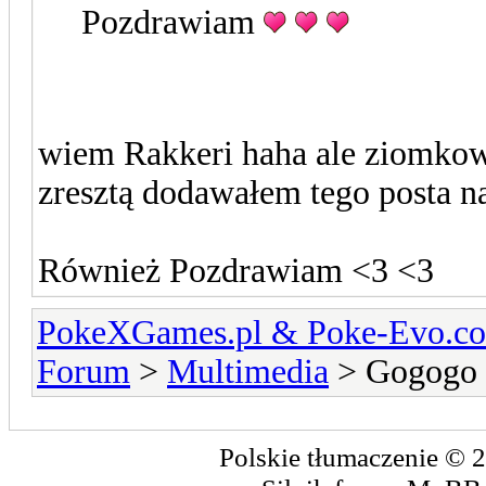
Pozdrawiam
wiem Rakkeri haha ale ziomkow
zresztą dodawałem tego posta na
Również Pozdrawiam <3 <3
PokeXGames.pl & Poke-Evo
Forum
>
Multimedia
> Gogogo 
Polskie tłumaczenie ©