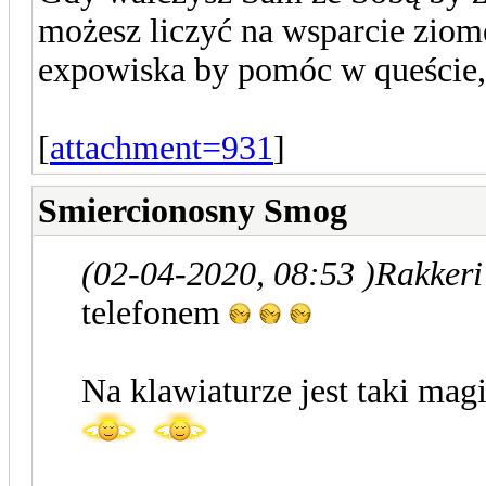
możesz liczyć na wsparcie ziome
expowiska by pomóc w queście
[
attachment=931
]
Smiercionosny Smog
(02-04-2020, 08:53 )
Rakkeri
telefonem
Na klawiaturze jest taki ma