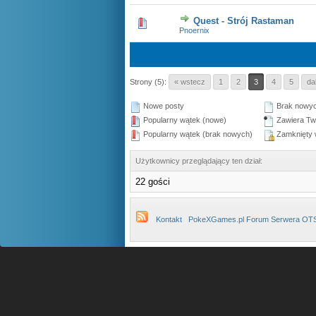
Quest - Strój Rastaman
0 głosów - średnia ocena: 0 na 5 gwiazdek
1
2
3
4
5
Pnoernix
Strony (5):
« wstecz
1
2
3
4
5
da
Nowe posty
Brak nowyc
Popularny wątek (nowe)
Zawiera Tw
Popularny wątek (brak nowych)
Zamknięty 
Użytkownicy przeglądający ten dział:
22 gości
Kontakt
PokeXGames.pl Forum Serwera OT