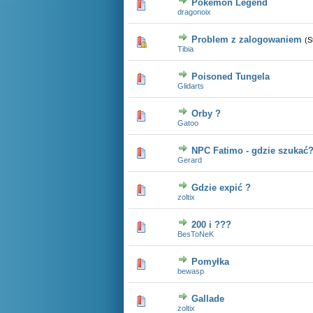
Pokemon Legend
0 głosów - średnia ocena: 0 na 5 gwiazdek
1
2
3
4
5
dragonoix
Problem z zalogowaniem
(S
0 głosów - średnia ocena: 0 na 5 gwiazdek
1
2
3
4
5
Tibia
Poisoned Tungela
0 głosów - średnia ocena: 0 na 5 gwiazdek
1
2
3
4
5
Glidarts
Orby ?
0 głosów - średnia ocena: 0 na 5 gwiazdek
1
2
3
4
5
Gatoo
NPC Fatimo - gdzie szukać
0 głosów - średnia ocena: 0 na 5 gwiazdek
1
2
3
4
5
Gerard
Gdzie expić ?
0 głosów - średnia ocena: 0 na 5 gwiazdek
1
2
3
4
5
zoltix
200 i ???
0 głosów - średnia ocena: 0 na 5 gwiazdek
1
2
3
4
5
BesToNeK
Pomyłka
0 głosów - średnia ocena: 0 na 5 gwiazdek
1
2
3
4
5
bewasp
Gallade
0 głosów - średnia ocena: 0 na 5 gwiazdek
1
2
3
4
5
zoltix