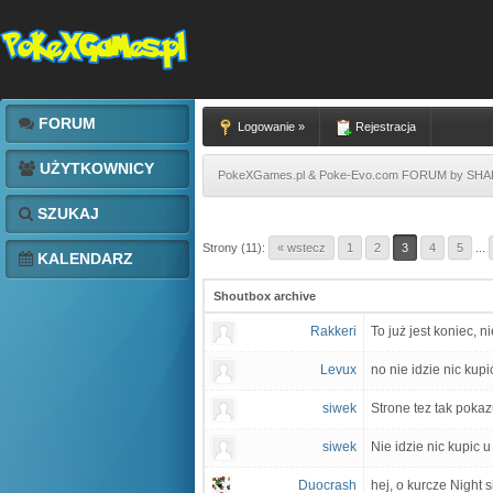
FORUM
Logowanie »
Rejestracja
UŻYTKOWNICY
PokeXGames.pl & Poke-Evo.com FORUM by SH
SZUKAJ
Strony (11):
« wstecz
1
2
3
4
5
...
KALENDARZ
Shoutbox archive
Rakkeri
To już jest koniec, ni
Levux
no nie idzie nic kupi
siwek
Strone tez tak pokaz
siwek
Nie idzie nic kupic 
Duocrash
hej, o kurcze Night 