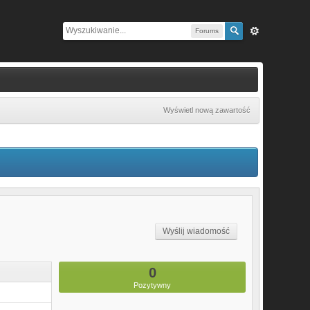
Forums
Wyświetl nową zawartość
Wyślij wiadomość
0
Pozytywny