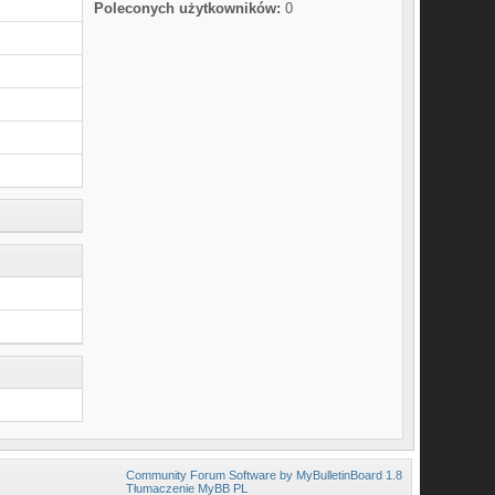
Poleconych użytkowników:
0
Community Forum Software by MyBulletinBoard 1.8
Tłumaczenie MyBB PL