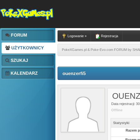
FORUM
Logowanie »
Rejestracja
UŻYTKOWNICY
PokeXGames.pl & Poke-Evo.com FORUM by SH
SZUKAJ
KALENDARZ
ouenzerfi5
OUENZ
Data rejestracji: 3
Offline
Statystyki
Razem p
Razem w