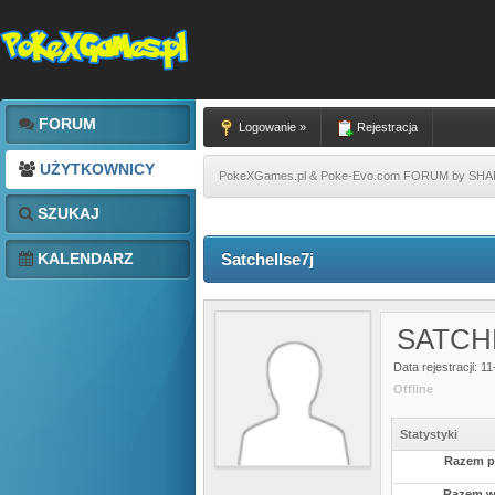
FORUM
Logowanie »
Rejestracja
UŻYTKOWNICY
PokeXGames.pl & Poke-Evo.com FORUM by SH
SZUKAJ
KALENDARZ
Satchellse7j
SATCH
Data rejestracji: 1
Offline
Statystyki
Razem p
Razem w