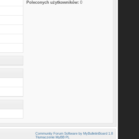
Poleconych użytkowników:
0
Community Forum Software by MyBulletinBoard 1.8
Tłumaczenie MyBB PL