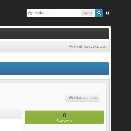
Forums
Wyświetl nową zawartość
Wyślij wiadomość
0
Pozytywny