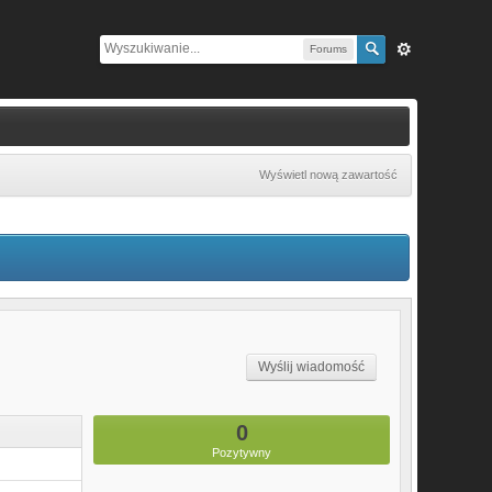
Forums
Wyświetl nową zawartość
Wyślij wiadomość
0
Pozytywny