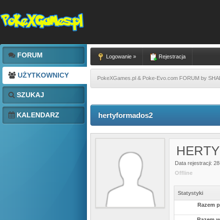
FORUM
Logowanie »
Rejestracja
UŻYTKOWNICY
PokeXGames.pl & Poke-Evo.com FORUM by SH
SZUKAJ
KALENDARZ
hertyformados2
HERT
Data rejestracji: 2
Offline
Statystyki
Razem p
Razem w