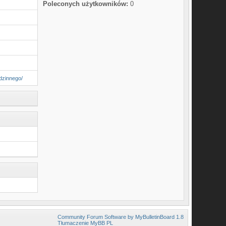
Poleconych użytkowników:
0
dzinnego/
Community Forum Software by MyBulletinBoard 1.8
Tłumaczenie MyBB PL