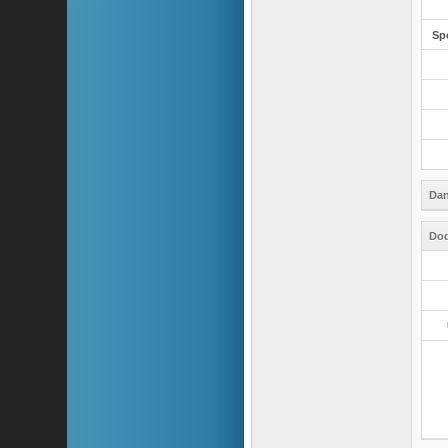
Sp
Dan
Dod