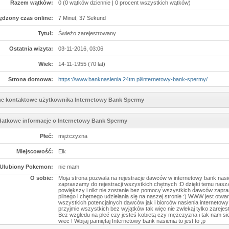
Razem wątków:
0 (0 wątków dziennie | 0 procent wszystkich wątków)
ędzony czas online:
7 Minut, 37 Sekund
Tytuł:
Świeżo zarejestrowany
Ostatnia wizyta:
03-11-2016, 03:06
Wiek:
14-11-1955 (70 lat)
Strona domowa:
https://www.banknasienia.24tm.pl/internetowy-bank-spermy/
e kontaktowe użytkownika Internetowy Bank Spermy
atkowe informacje o Internetowy Bank Spermy
Płeć:
mężczyzna
Miejscowość:
Elk
Ulubiony Pokemon:
nie mam
O sobie:
Moja strona pozwala na rejestracje dawców w internetowy bank nas
zapraszamy do rejestracji wszystkich chętnych :D dzięki temu nasz
powiększy i nikt nie zostanie bez pomocy wszystkich dawców zapr
pilnego i chętnego udzielania się na naszej stronie :) WWW jest otwar
wszystkich potencjalnych dawców jak i biorców nasienia internetow
przyjmie wszystkich bez wyjątków tak więc nie zwlekaj tylko zarejestr
Bez wzgledu na płeć czy jesteś kobietą czy mężczyzna i tak nam si
wiec ! Wbijaj pamiętaj Internetowy bank nasienia to jest to ;p