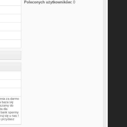
Poleconych użytkowników:
0
ienia za darmo
a baza się
aszamy do
ta dla
y bank spermy
uj się u nas !
e przydasz