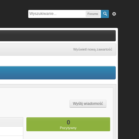
Forums
Wyświetl nową zawartość
Wyślij wiadomość
0
Pozytywny