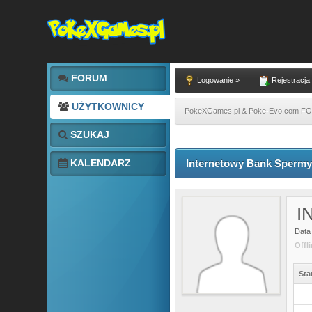
FORUM
Logowanie »
Rejestracja
UŻYTKOWNICY
PokeXGames.pl & Poke-Evo.com 
SZUKAJ
KALENDARZ
Internetowy Bank Sperm
I
Data 
Offl
Sta