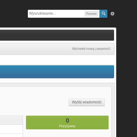
Forums
Wyświetl nową zawartość
Wyślij wiadomość
0
Pozytywny