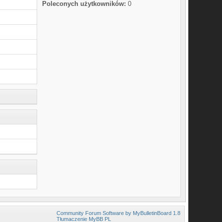
Poleconych użytkowników:
0
Community Forum Software by MyBulletinBoard 1.8
Tłumaczenie MyBB PL