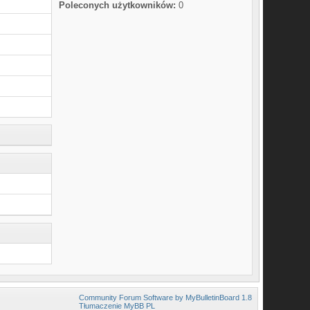
Poleconych użytkowników:
0
Community Forum Software by MyBulletinBoard 1.8
Tłumaczenie MyBB PL