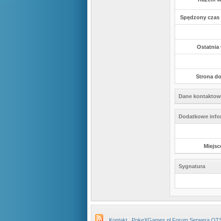
Spędzony czas 
Ostatnia 
Strona d
Dane kontaktow
Dodatkowe info
Miejs
Sygnatura
Kontakt
PokeXGames.pl Forum Serwera OT