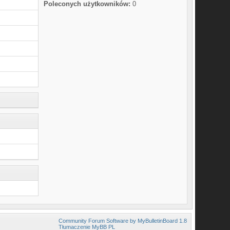
Poleconych użytkowników:
0
Community Forum Software by MyBulletinBoard 1.8
Tłumaczenie MyBB PL