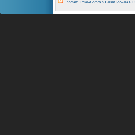
Kontakt
PokeXGames.pl Forum Serwera OT