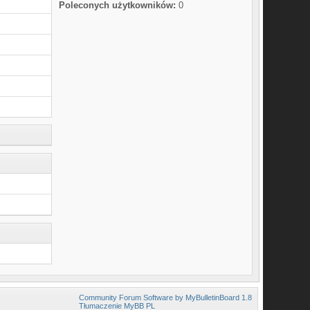
Poleconych użytkowników:
0
Community Forum Software by MyBulletinBoard 1.8
Tłumaczenie MyBB PL