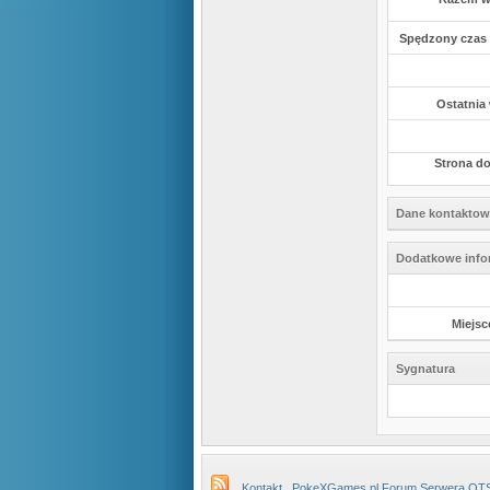
Spędzony czas 
Ostatnia 
Strona d
Dane kontaktow
Dodatkowe info
Miejs
Sygnatura
Kontakt
PokeXGames.pl Forum Serwera OT