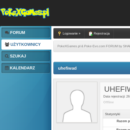
FORUM
Logowanie »
Rejestracja
UŻYTKOWNICY
PokeXGames.pl & Poke-Evo.com FORUM by SH
SZUKAJ
KALENDARZ
uhefiwad
UHEF
Data rejestracji: 2
Offline
Statystyki
Razem p
Razem w