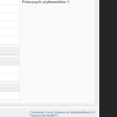
Poleconych użytkowników:
0
Community Forum Software by MyBulletinBoard 1.8
Tłumaczenie MyBB PL