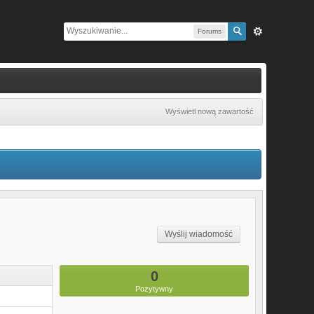
Forums
Wyświetl nową zawartość
Wyślij wiadomość
0
Pozytywny