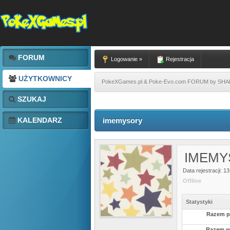
FORUM
Logowanie »
Rejestracja
UŻYTKOWNICY
PokeXGames.pl & Poke-Evo.com FORUM by SH
SZUKAJ
KALENDARZ
imemysory
IMEM
Data rejestracji: 1
Offline
Statystyki
Razem p
Razem w