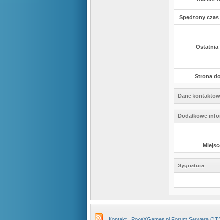
Spędzony czas 
Ostatnia 
Strona d
Dane kontaktow
Dodatkowe info
Miejs
Sygnatura
Kontakt
PokeXGames.pl Forum Serwera OT