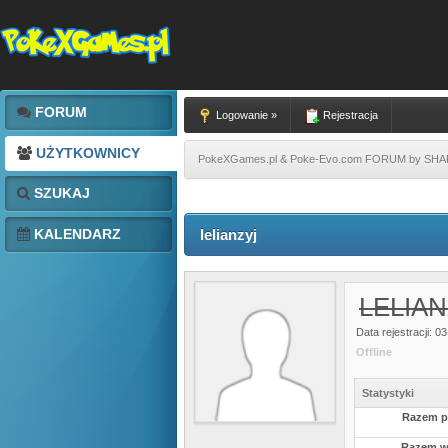
FORUM
Logowanie »
Rejestracja
UŻYTKOWNICY
PokeXGames.pl & Poke-Evo.com FORUM by SH
SZUKAJ
KALENDARZ
lelianzyj
LELIA
Data rejestracji: 0
Offline
Statystyki
Razem p
Razem w