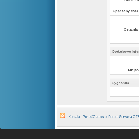
Spędzony czas 
Ostatnia 
Dodatkowe info
Miejs
Sygnatura
Kontakt
PokeXGames.pl Forum Serwera OT