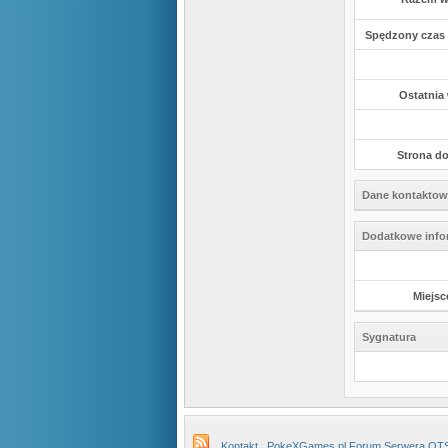
Spędzony czas 
Ostatnia 
Strona d
Dane kontaktow
Dodatkowe info
Miejs
Sygnatura
Kontakt
PokeXGames.pl Forum Serwera OT