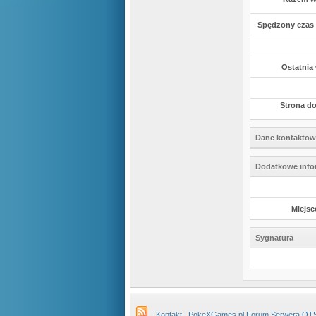
Spędzony czas 
Ostatnia 
Strona d
Dane kontaktow
Dodatkowe info
Miejs
Sygnatura
Kontakt
PokeXGames.pl Forum Serwera OT