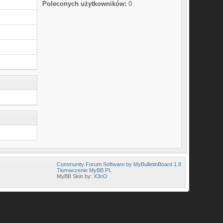
Poleconych użytkowników:
0
Community Forum Software by MyBulletinBoard 1.8
Tłumaczenie MyBB PL
MyBB Skin by:
X3nO