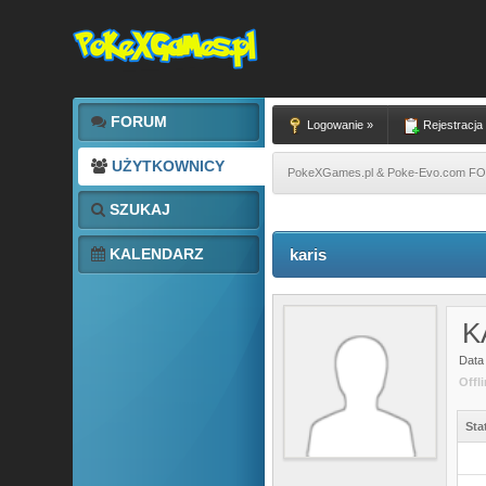
FORUM
Logowanie »
Rejestracja
UŻYTKOWNICY
PokeXGames.pl & Poke-Evo.com 
SZUKAJ
KALENDARZ
karis
K
Data 
Offl
Sta