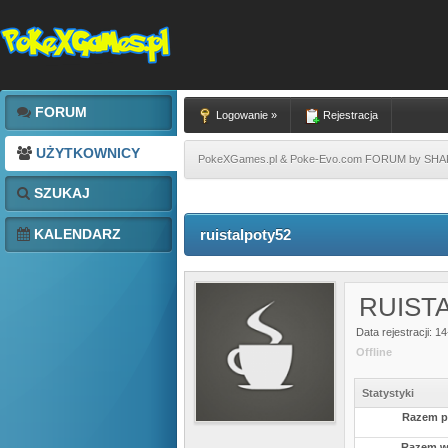
FORUM
Logowanie »
Rejestracja
UŻYTKOWNICY
PokeXGames.pl & Poke-Evo.com FORUM by SH
SZUKAJ
KALENDARZ
ruistalpoty52
RUIST
Data rejestracji: 1
Offline
Statystyki
Razem p
Razem w