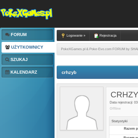
FORUM
Logowanie »
Rejestracja
UŻYTKOWNICY
PokeXGames.pl & Poke-Evo.com FORUM by SH
SZUKAJ
KALENDARZ
crhzyb
CRHZ
Data rejestracji: 0
Offline
Statystyki
Razem p
Razem w