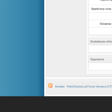
Spędzony czas 
Ostatnia 
Dodatkowe info
Sygnatura
Kontakt
PokeXGames.pl Forum Serwera OT