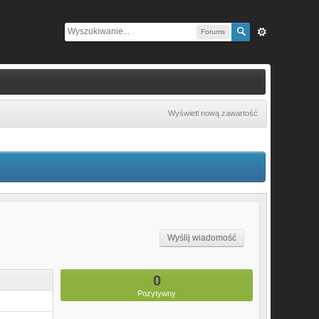
Forums
Wyświetl nową zawartość
Wyślij wiadomość
0
Pozytywny