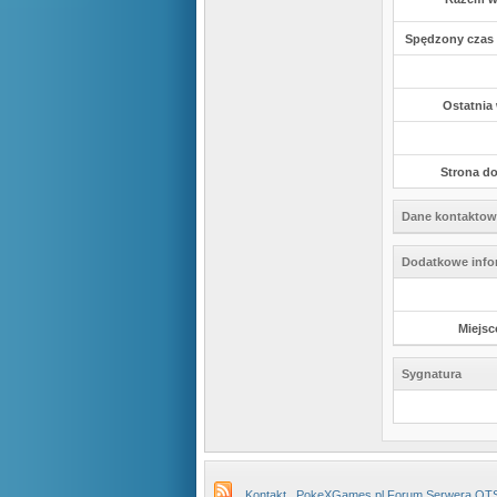
Spędzony czas 
Ostatnia 
Strona d
Dane kontaktow
Dodatkowe info
Miejs
Sygnatura
Kontakt
PokeXGames.pl Forum Serwera OT