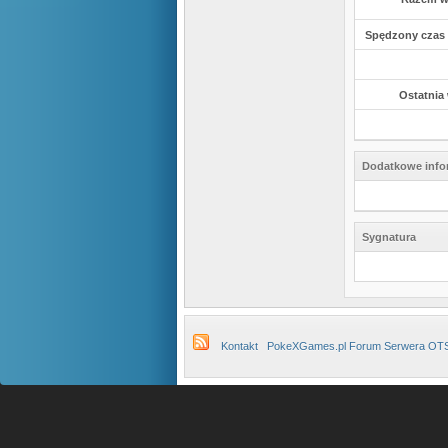
Spędzony czas 
Ostatnia 
Dodatkowe info
Sygnatura
Kontakt
PokeXGames.pl Forum Serwera OT