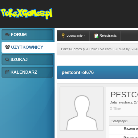
FORUM
Logowanie »
Rejestracja
UŻYTKOWNICY
PokeXGames.pl & Poke-Evo.com FORUM by SH
SZUKAJ
KALENDARZ
pestcontrol676
PESTC
Data rejestracji: 2
Offline
Statystyki
Razem p
Razem w