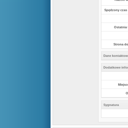
Spędzony czas 
Ostatnia 
Strona d
Dane kontaktow
Dodatkowe info
Miejs
O
Sygnatura