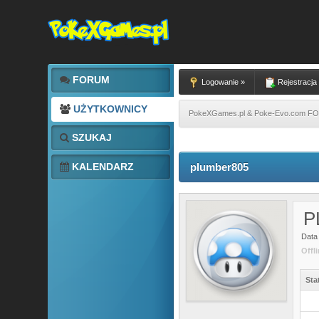
FORUM
Logowanie »
Rejestracja
UŻYTKOWNICY
PokeXGames.pl & Poke-Evo.com 
SZUKAJ
KALENDARZ
plumber805
P
Data 
Offl
Sta