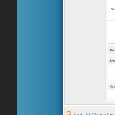
Sp
Dan
Dod
Syg
Kontakt
PokeXGames.pl Forum