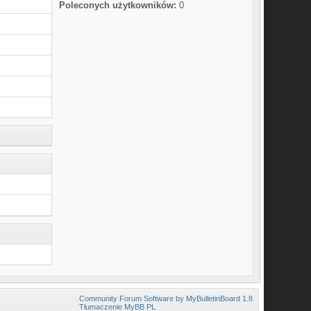
Poleconych użytkowników:
0
Community Forum Software by MyBulletinBoard 1.8
Tłumaczenie MyBB PL