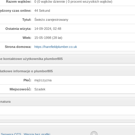
Razem wątków:
0 (0 wątków dziennie | 0 procent wszystkich wątków)
ędzony czas online:
44 Sekund
Tytuł:
Świeżo zarejestrowany
Ostatnia wizyta:
14-09-2024, 02:48
Wiek:
15-05-1998 (28 lat)
Strona domowa:
https://harefieldplumber.co.uk
e kontaktowe użytkownika plumber805
atkowe informacje o plumber805
Płeć:
mężczyzna
Miejscowość:
Szadek
natura
 Serwera OTS
Wersja bez grafiki