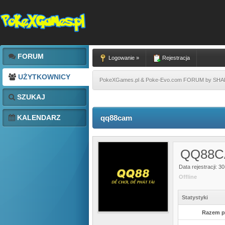
FORUM
Logowanie »
Rejestracja
UŻYTKOWNICY
PokeXGames.pl & Poke-Evo.com FORUM by SH
SZUKAJ
KALENDARZ
qq88cam
QQ88
Data rejestracji: 3
Offline
Statystyki
Razem p