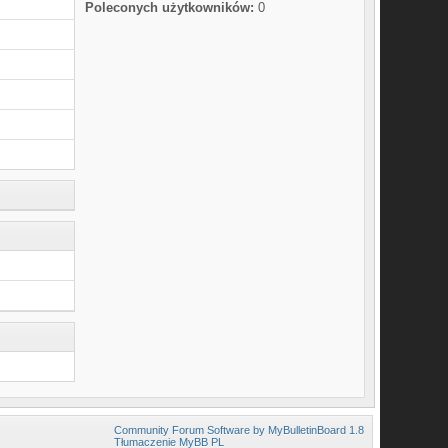
Poleconych użytkowników:
0
Community Forum Software by MyBulletinBoard 1.8
Tłumaczenie MyBB PL