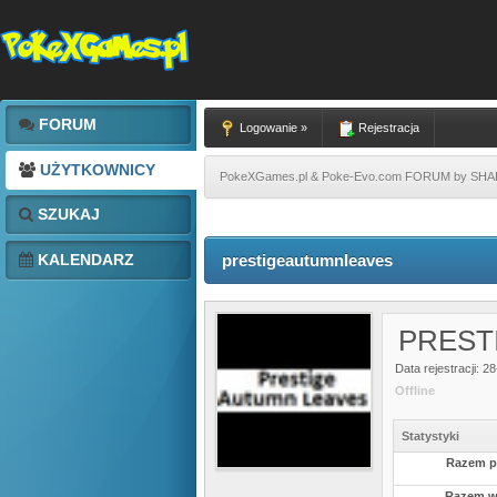
FORUM
Logowanie »
Rejestracja
UŻYTKOWNICY
PokeXGames.pl & Poke-Evo.com FORUM by SH
SZUKAJ
KALENDARZ
prestigeautumnleaves
PREST
Data rejestracji: 2
Offline
Statystyki
Razem p
Razem w