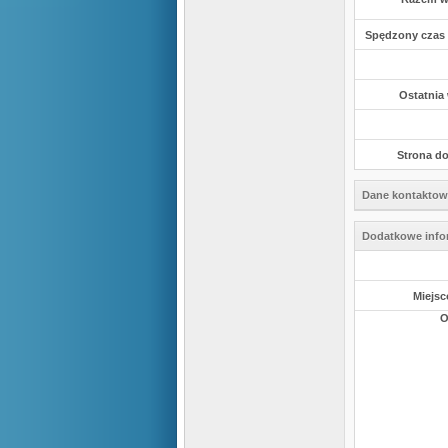
Spędzony czas 
Ostatnia 
Strona d
Dane kontaktow
Dodatkowe info
Miejs
O