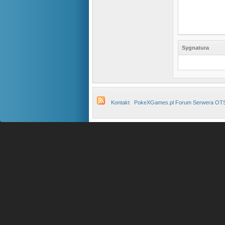
Sygnatura
Kontakt
PokeXGames.pl Forum Serwera OT