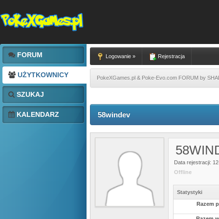
FORUM
Logowanie »
Rejestracja
UŻYTKOWNICY
PokeXGames.pl & Poke-Evo.com FORUM by SH
SZUKAJ
KALENDARZ
58windev
58WIN
Data rejestracji: 1
Offline
Statystyki
Razem p
Razem w