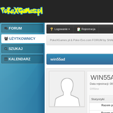
FORUM
Logowanie »
Rejestracja
UŻYTKOWNICY
PokeXGames.pl & Poke-Evo.com FORUM by SH
SZUKAJ
KALENDARZ
win55ad
WIN55
Data rejestracji: 0
Offline
Statystyki
Razem p
Razem w