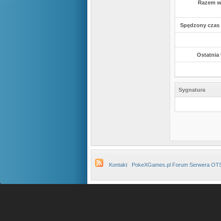
Razem w
Spędzony czas 
Ostatnia 
Sygnatura
Kontakt
PokeXGames.pl Forum Serwera OT