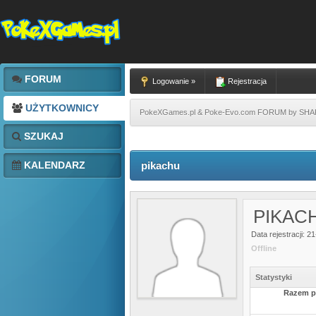
FORUM
Logowanie »
Rejestracja
UŻYTKOWNICY
PokeXGames.pl & Poke-Evo.com FORUM by SH
SZUKAJ
KALENDARZ
pikachu
PIKAC
Data rejestracji: 2
Offline
Statystyki
Razem p