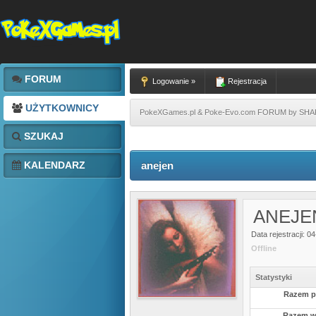
FORUM
Logowanie »
Rejestracja
UŻYTKOWNICY
PokeXGames.pl & Poke-Evo.com FORUM by SH
SZUKAJ
KALENDARZ
anejen
ANEJ
Data rejestracji: 0
Offline
Statystyki
Razem p
Razem w