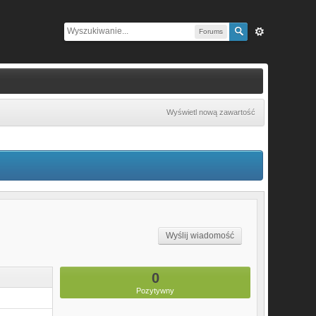
Forums
Wyświetl nową zawartość
Wyślij wiadomość
0
Pozytywny