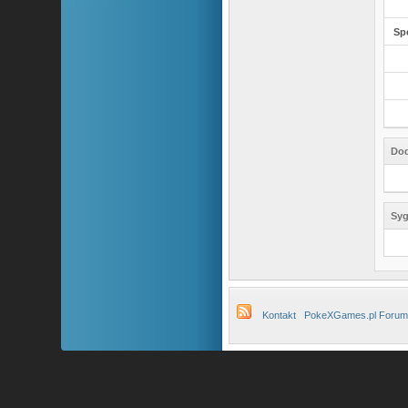
Sp
Dod
Syg
Kontakt
PokeXGames.pl Forum