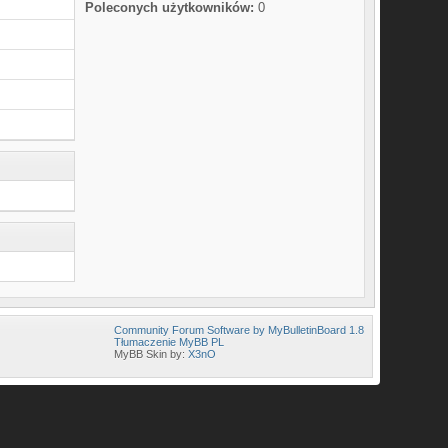
Poleconych użytkowników:
0
Community Forum Software by MyBulletinBoard 1.8
Tłumaczenie MyBB PL
MyBB Skin by:
X3nO