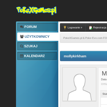
FORUM
Logowanie »
Rejestracja
UŻYTKOWNICY
PokeXGames.pl & Poke-Evo.com 
SZUKAJ
KALENDARZ
mollykirkham
M
Data 
Offl
Sta