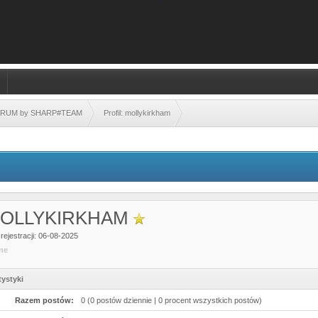
FORUM by SHARP#TEAM
Profil: mollykirkham
OLLYKIRKHAM
rejestracji: 06-08-2025
ine
tystyki
Razem postów:
0 (0 postów dziennie | 0 procent wszystkich postów)