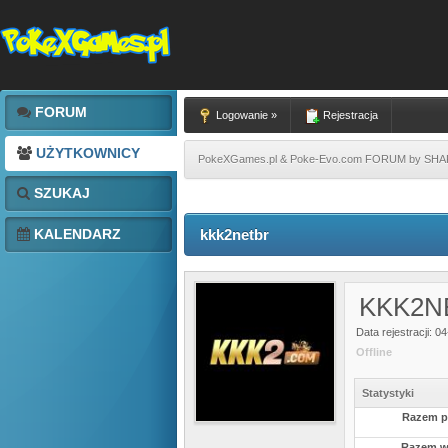
FORUM
Logowanie »
Rejestracja
UŻYTKOWNICY
PokeXGames.pl & Poke-Evo.com FORUM by SH
SZUKAJ
KALENDARZ
kkk2netbr
KKK2N
Data rejestracji: 0
Offline
Statystyki
Razem p
Razem w