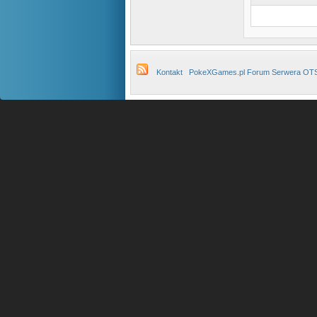
Kontakt
PokeXGames.pl Forum Serwera OT