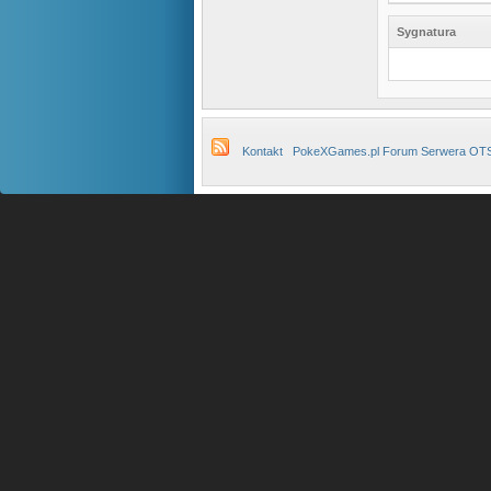
Sygnatura
Kontakt
PokeXGames.pl Forum Serwera OT